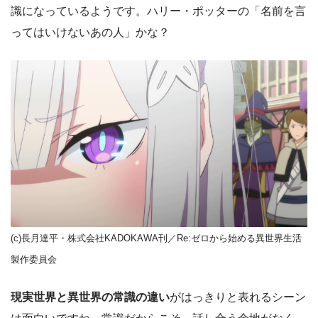
識になっているようです。ハリー・ポッターの「名前を言
ってはいけないあの人」かな？
(c)長月達平・株式会社KADOKAWA刊／Re:ゼロから始める異世界生活
製作委員会
現実世界と異世界の常識の違い
がはっきりと表れるシーン