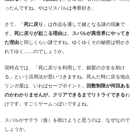
ったんですね。やはりスバルは考察好き。
さて、「
死に戻り
」は作品を通して鍵となる謎の現象で
す。
死に戻りが起こる理由
は、
スバルが異世界にやってき
た理由
と同じくらい謎ですね。ゆくゆくその秘密は明かさ
れてゆく……のでしょうか。
現時点では、「死に戻りを利用して、銀髪の少女を助け
る」という活用法が思いつきますね。死んだ時に戻る地点
リンガ屋は、いわばセーブポイント。
回数制限が何回ある
のかわかりませんが、クリアできるまでリトライできる
わ
けです。すごくゲームっぽいですよね。
スバルがサテラ（仮）を助けようと思うのは、なぜなので
しょうか。