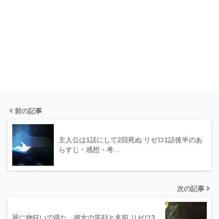
前の記事
主人公は1話にして2回死ぬ リゼロ1話後半のあ
らすじ・感想・考…
次の記事
死に物狂いで得た、彼女の笑顔と名前 リゼロ3