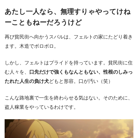
あたし一人なら、無理すりゃやってけね
ーこともねーだろうけど
再び貧民街へ向かうスバルは、フェルトの家にたどり着き
ます。木造でボロボロ。
しかし、フェルトはプライドを持っています。貧民街に住
む人々を、
口先だけで強くもなんともない、性根のしみっ
たれた人生の負け犬
どもと形容。口が汚い（笑）
こんな路地裏で一生を終わらせる気はない。そのために、
盗人稼業をやっているわけです。