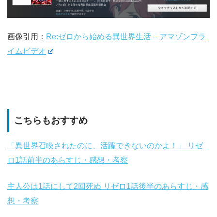
画像引用：
Re:ゼロから始める異世界生活 – アマゾンプラ
イムビデオ
こちらもおすすめ
「異世界召喚されたのに、活躍できないのかよ！」 リゼ
ロ1話前半のあらすじ・感想・考察
主人公は1話にして2回死ぬ リゼロ1話後半のあらすじ・感
想・考察