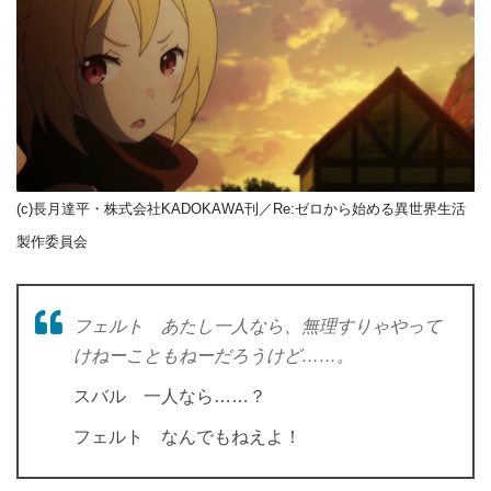
(c)長月達平・株式会社KADOKAWA刊／Re:ゼロから始める異世界生活
製作委員会
フェルト あたし一人なら、無理すりゃやって
けねーこともねーだろうけど……。
スバル 一人なら……？
フェルト なんでもねえよ！