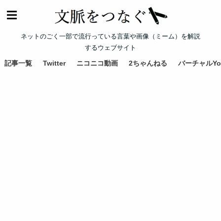
ネットのごく一部で流行っている言葉や画像（ミーム）を解説
するウェブサイト
記事一覧
Twitter
ニコニコ動画
2ちゃんねる
バーチャルYou