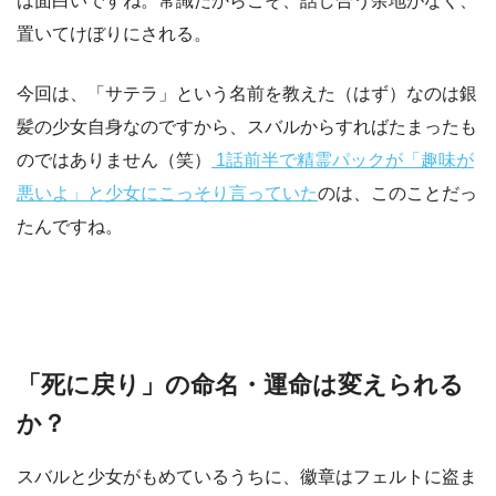
は面白いですね。常識だからこそ、話し合う余地がなく、
置いてけぼりにされる。
今回は、「サテラ」という名前を教えた（はず）なのは銀
髪の少女自身なのですから、スバルからすればたまったも
のではありません（笑）
1話前半で精霊パックが「趣味が
悪いよ」と少女にこっそり言っていた
のは、このことだっ
たんですね。
「死に戻り」の命名・運命は変えられる
か？
スバルと少女がもめているうちに、徽章はフェルトに盗ま