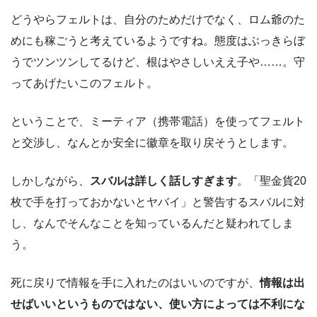
どうやらフェルトは、自分のためだけでなく、ロム爺のた
めにも稼ごうと考えているようですね。態度はぶっきらぼ
うでツンツンしてるけど、根はやさしいええ子や……。守
ってあげたいこのフェルト。
ということで、ミーティア（携帯電話）を使ってフェルト
と交渉し、なんとか安全に徽章を取り戻そうとします。
しかしながら、
スバルは詳しく話しすぎます
。「聖金貨20
枚で手を打っておかないとヤバイ」と警告するスバルに対
し、なんでそんなことを知っているんだと疑われてしま
う。
死に戻りで情報を手に入れたのはいいのですが、
情報は出
せばいいというものではない、使い方によっては不利にな