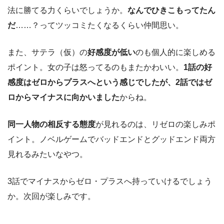
法に勝てる力くらいでしょうか。
なんでひきこもってたん
だ
……？ってツッコミたくなるくらい仲間思い。
また、サテラ（仮）の
好感度が低い
のも個人的に楽しめる
ポイント。女の子は怒ってるのもまたかわいい。
1話の好
感度はゼロからプラスへという感じでしたが、2話ではゼ
ロからマイナスに向かいました
からね。
同一人物の相反する態度
が見れるのは、リゼロの楽しみポ
イント。ノベルゲームでバッドエンドとグッドエンド両方
見れるみたいなやつ。
3話でマイナスからゼロ・プラスへ持っていけるでしょう
か。次回が楽しみです。