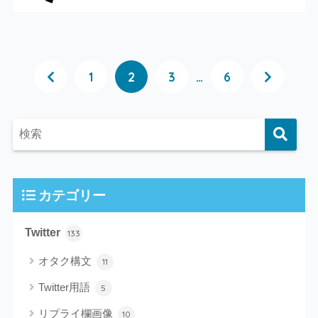
1
2
3
…
6
カテゴリー
Twitter
133
オタク構文
11
Twitter用語
5
リプライ欄画像
10