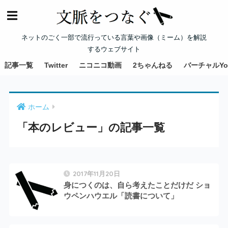
ネットのごく一部で流行っている言葉や画像（ミーム）を解説
するウェブサイト
記事一覧
Twitter
ニコニコ動画
2ちゃんねる
バーチャルYou
ホーム
「本のレビュー」の記事一覧
2017年11月20日
身につくのは、自ら考えたことだけだ ショ
ウペンハウエル「読書について」