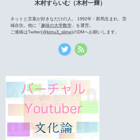
木村すらいむ（木村一輝）
ネットと言葉が好きなだけの人。 1992年・群馬生まれ、茨
城在住。他に「
趣味の大学数学
」を運営。
ご連絡はTwitter(
@kimu3_slime
)のDMへお願いします。