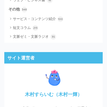
16
その他
348
サービス・コンテンツ紹介
100
短文コラム
213
文脈ゼミ・文脈ラジオ
35
サイト運営者
木村すらいむ（木村一輝）